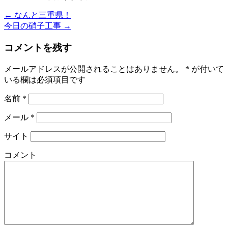
←
なんと三重県！
今日の硝子工事
→
コメントを残す
メールアドレスが公開されることはありません。
*
が付いて
いる欄は必須項目です
名前
*
メール
*
サイト
コメント