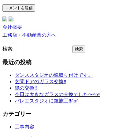
会社概要
工務店・不動産業の方へ
検索:
最近の投稿
ダンススタジオの鏡取り付けです。
玄関ドアのガラス交換‼︎
鏡の交換‼︎
今日は大きなガラスの交換でした〜^o^
バレエスタジオに鏡施工‼︎^o^
カテゴリー
工事内容