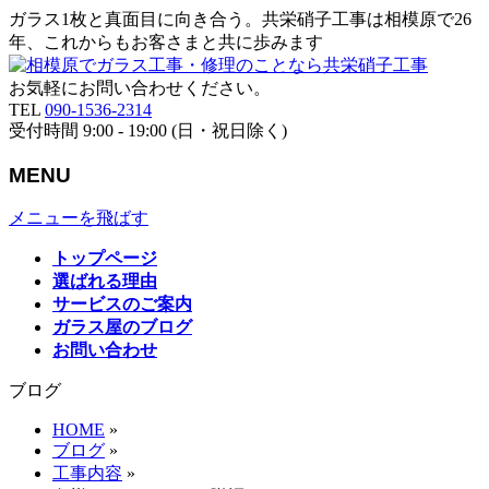
ガラス1枚と真面目に向き合う。共栄硝子工事は相模原で26
年、これからもお客さまと共に歩みます
お気軽にお問い合わせください。
TEL
090-1536-2314
受付時間 9:00 - 19:00 (日・祝日除く)
MENU
メニューを飛ばす
トップページ
選ばれる理由
サービスのご案内
ガラス屋のブログ
お問い合わせ
ブログ
HOME
»
ブログ
»
工事内容
»