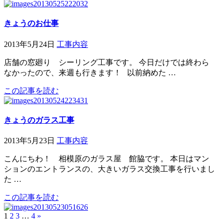
きょうのお仕事
2013年5月24日
工事内容
店舗の窓廻り シーリング工事です。 今日だけでは終わら
なかったので、来週も行きます！ 以前納めた …
この記事を読む
きょうのガラス工事
2013年5月23日
工事内容
こんにちわ！ 相模原のガラス屋 館脇です。 本日はマン
ションのエントランスの、大きいガラス交換工事を行いまし
た …
この記事を読む
1
2
3
…
4
»