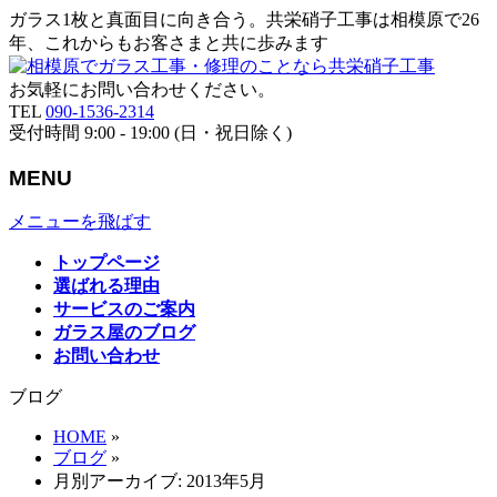
ガラス1枚と真面目に向き合う。共栄硝子工事は相模原で26
年、これからもお客さまと共に歩みます
お気軽にお問い合わせください。
TEL
090-1536-2314
受付時間 9:00 - 19:00 (日・祝日除く)
MENU
メニューを飛ばす
トップページ
選ばれる理由
サービスのご案内
ガラス屋のブログ
お問い合わせ
ブログ
HOME
»
ブログ
»
月別アーカイブ: 2013年5月