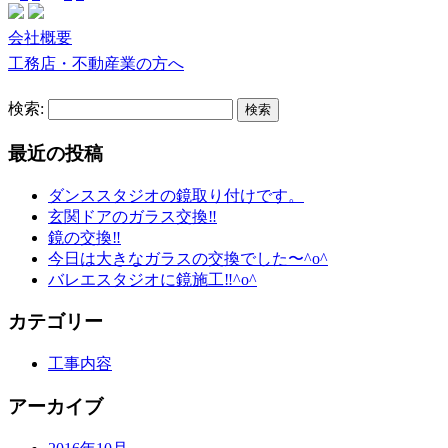
会社概要
工務店・不動産業の方へ
検索:
最近の投稿
ダンススタジオの鏡取り付けです。
玄関ドアのガラス交換‼︎
鏡の交換‼︎
今日は大きなガラスの交換でした〜^o^
バレエスタジオに鏡施工‼︎^o^
カテゴリー
工事内容
アーカイブ