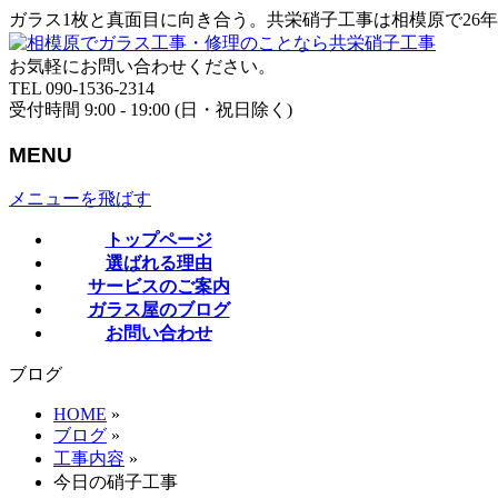
ガラス1枚と真面目に向き合う。共栄硝子工事は相模原で26
お気軽にお問い合わせください。
TEL 090-1536-2314
受付時間 9:00 - 19:00 (日・祝日除く)
MENU
メニューを飛ばす
トップページ
選ばれる理由
サービスのご案内
ガラス屋のブログ
お問い合わせ
ブログ
HOME
»
ブログ
»
工事内容
»
今日の硝子工事