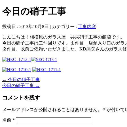
今日の硝子工事
投稿日 : 2013年10月8日 | カテゴリー :
工事内容
こんにちは！相模原のガラス屋 共栄硝子工事の館脇です。
今日の硝子工事は二件回りです。１件目 店舗入り口のガラ
２件目、以前ご依頼いただきました、KD病院さんのガラス
←
今日の硝子工事
今日の硝子工事
→
コメントを残す
メールアドレスが公開されることはありません。
*
が付いて
名前
*