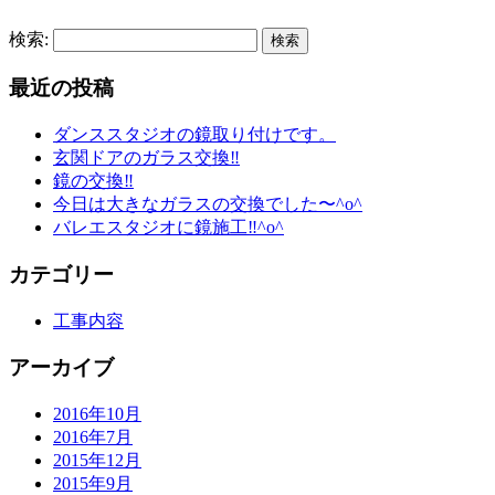
検索:
最近の投稿
ダンススタジオの鏡取り付けです。
玄関ドアのガラス交換‼︎
鏡の交換‼︎
今日は大きなガラスの交換でした〜^o^
バレエスタジオに鏡施工‼︎^o^
カテゴリー
工事内容
アーカイブ
2016年10月
2016年7月
2015年12月
2015年9月