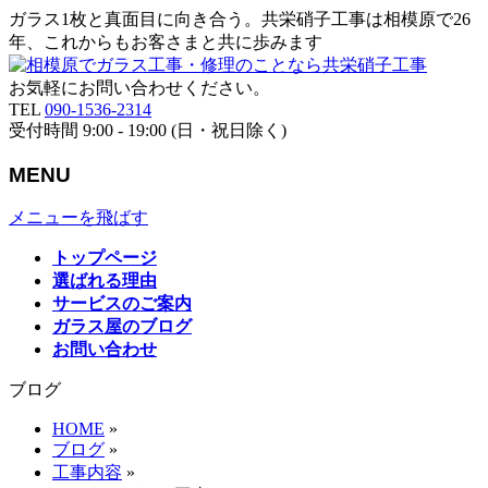
ガラス1枚と真面目に向き合う。共栄硝子工事は相模原で26
年、これからもお客さまと共に歩みます
お気軽にお問い合わせください。
TEL
090-1536-2314
受付時間 9:00 - 19:00 (日・祝日除く)
MENU
メニューを飛ばす
トップページ
選ばれる理由
サービスのご案内
ガラス屋のブログ
お問い合わせ
ブログ
HOME
»
ブログ
»
工事内容
»