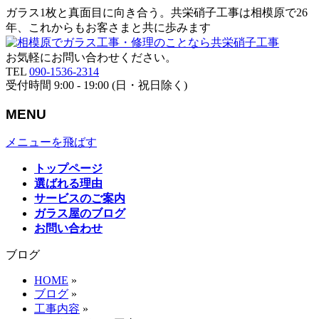
ガラス1枚と真面目に向き合う。共栄硝子工事は相模原で26
年、これからもお客さまと共に歩みます
お気軽にお問い合わせください。
TEL
090-1536-2314
受付時間 9:00 - 19:00 (日・祝日除く)
MENU
メニューを飛ばす
トップページ
選ばれる理由
サービスのご案内
ガラス屋のブログ
お問い合わせ
ブログ
HOME
»
ブログ
»
工事内容
»