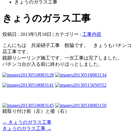
きょうのガラス工事
きょうのガラス工事
投稿日 : 2013年5月18日 | カテゴリー :
工事内容
こんにちは 共栄硝子工事 館脇です。 きょうもパチンコ
店工事です。
鏡廻りシーリング施工です。一次工事は完了しました。
パチンコ台が入る前に終わりほっとしました。
鏡取り付け前（左）と後（右）
←
きょうのガラス工事
きょうのガラス工事
→