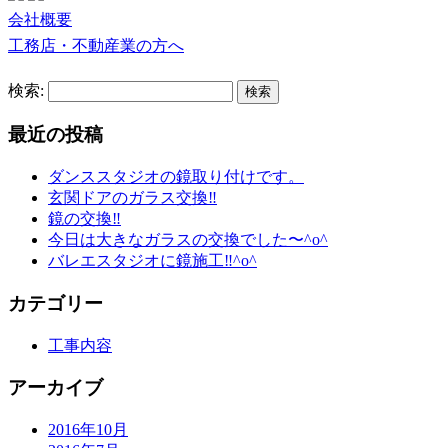
会社概要
工務店・不動産業の方へ
検索:
最近の投稿
ダンススタジオの鏡取り付けです。
玄関ドアのガラス交換‼︎
鏡の交換‼︎
今日は大きなガラスの交換でした〜^o^
バレエスタジオに鏡施工‼︎^o^
カテゴリー
工事内容
アーカイブ
2016年10月