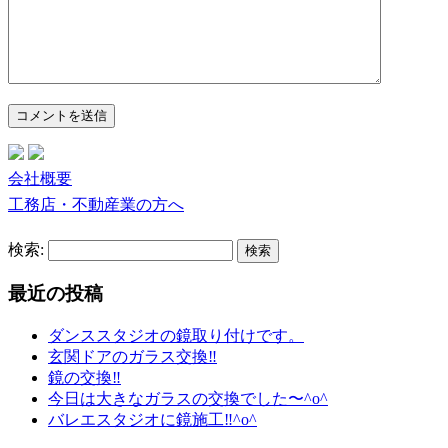
会社概要
工務店・不動産業の方へ
検索:
最近の投稿
ダンススタジオの鏡取り付けです。
玄関ドアのガラス交換‼︎
鏡の交換‼︎
今日は大きなガラスの交換でした〜^o^
バレエスタジオに鏡施工‼︎^o^