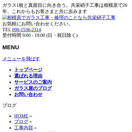
ガラス1枚と真面目に向き合う。共栄硝子工事は相模原で26
年、これからもお客さまと共に歩みます
お気軽にお問い合わせください。
TEL
090-1536-2314
受付時間 9:00 - 19:00 (日・祝日除く)
MENU
メニューを飛ばす
トップページ
選ばれる理由
サービスのご案内
ガラス屋のブログ
お問い合わせ
ブログ
HOME
»
ブログ
»
工事内容
»