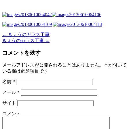
←
きょうのガラス工事
きょうのガラス工事
→
コメントを残す
メールアドレスが公開されることはありません。
*
が付いて
いる欄は必須項目です
名前
*
メール
*
サイト
コメント