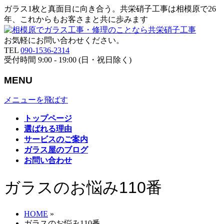
ガラス1枚と真面目に向き合う。共栄硝子工事は相模原で26
年、これからもお客さまと共に歩みます
お気軽にお問い合わせください。
TEL
090-1536-2314
受付時間 9:00 - 19:00 (日・祝日除く)
MENU
メニューを飛ばす
トップページ
選ばれる理由
サービスのご案内
ガラス屋のブログ
お問い合わせ
ガラスのお悩み110番
HOME
»
ガラスのお悩み110番